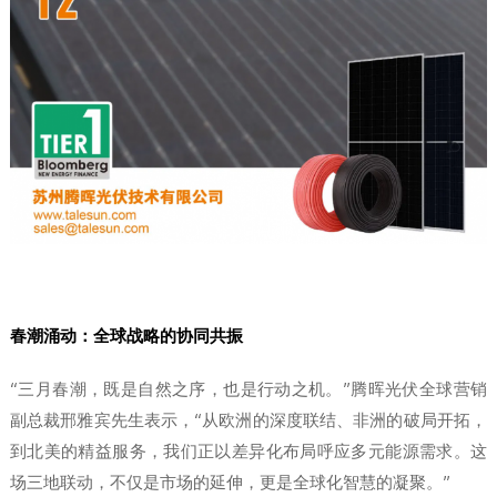
春潮涌动：全球战略的协同共振
“三月春潮，既是自然之序，也是行动之机。”腾晖光伏全球营销
副总裁邢雅宾先生表示，“从欧洲的深度联结、非洲的破局开拓，
到北美的精益服务，我们正以差异化布局呼应多元能源需求。这
场三地联动，不仅是市场的延伸，更是全球化智慧的凝聚。”