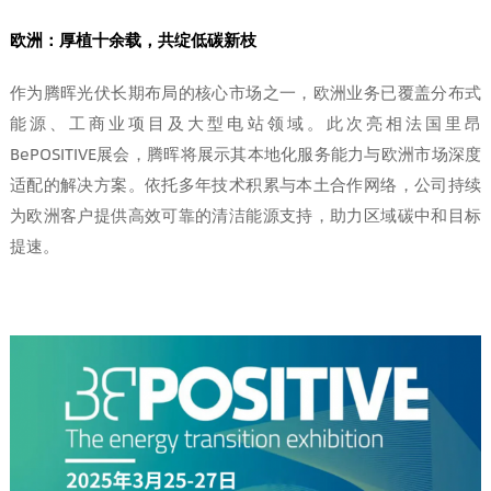
欧洲：厚植十余载，共绽低碳新枝
作为腾晖光伏长期布局的核心市场之一，欧洲业务已覆盖分布式
能源、工商业项目及大型电站领域。此次亮相法国里昂
BePOSITIVE展会，腾晖将展示其本地化服务能力与欧洲市场深度
适配的解决方案。依托多年技术积累与本土合作网络，公司持续
为欧洲客户提供高效可靠的清洁能源支持，助力区域碳中和目标
提速。