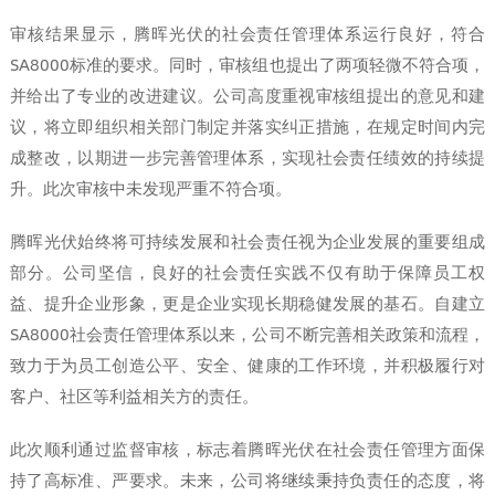
审核结果显示，腾晖光伏的社会责任管理体系运行良好，符合
SA8000标准的要求。同时，审核组也提出了两项轻微不符合项，
并给出了专业的改进建议。公司高度重视审核组提出的意见和建
议，将立即组织相关部门制定并落实纠正措施，在规定时间内完
成整改，以期进一步完善管理体系，实现社会责任绩效的持续提
升。此次审核中未发现严重不符合项。
腾晖光伏始终将可持续发展和社会责任视为企业发展的重要组成
部分。公司坚信，良好的社会责任实践不仅有助于保障员工权
益、提升企业形象，更是企业实现长期稳健发展的基石。自建立
SA8000社会责任管理体系以来，公司不断完善相关政策和流程，
致力于为员工创造公平、安全、健康的工作环境，并积极履行对
客户、社区等利益相关方的责任。
此次顺利通过监督审核，标志着腾晖光伏在社会责任管理方面保
持了高标准、严要求。未来，公司将继续秉持负责任的态度，将