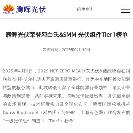
组件查询
腾晖光伏荣登邓白氏&SMM 光伏组件Tier1榜单
发布时间：2025年04月10日
2025年4月9日，2025 NET ZERO MEA中东光伏&储能峰会在阿
联酋·迪拜·艾尔扎达夫万豪酒店隆重举行。作为中东地区推动能源
转型的核心城市，此次峰会汇聚了全球能源行业领袖、顶尖企业
与政策制定者，共商零碳未来。腾晖光伏应邀出席，并凭借卓越
的市场表现、技术研发实力及全球化布局，荣膺国际权威机构
Dun & Bradstreet（邓白氏）与SMM（上海有色网）联合发布的
“一级光伏组件制造商（Tier1）榜单”。