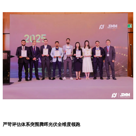
严苛评估体系突围腾晖光伏全维度领跑