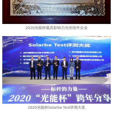
2020光能杯最具影响力光伏组件企业
2020光能杯Solarbe Test评测大奖