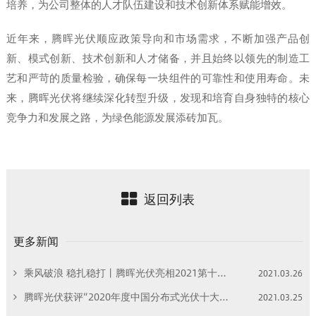
培养，为公司整体的人才队伍建设和技术创新体系赋能增效。
近年来，腾晖光伏顺应政策导向和市场需求，不断加强产品创
新、模式创新、技术创新和人才储备，并且始终以领先的制造工
艺和严苛的质量检验，确保每一块组件的可靠性和使用寿命。未
来，腾晖光伏将继续深化转型升级，发现和培育自身独特的核心
竞争力和发展之路，为绿色能源发展添砖加瓦。
返回列表
更多新闻
乘风破浪 稳扎稳打丨腾晖光伏亮相2021第十六届中国（济南）太阳能利用大会暨综合能源展览会！
2021.03.26
腾晖光伏获评“2020年度中国分布式光伏十大影响力组件品牌”
2021.03.25