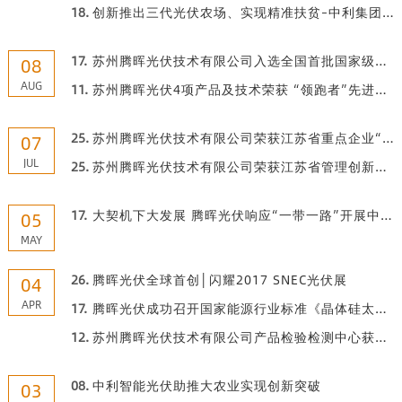
18.
创新推出三代光伏农场、实现精准扶贫–中利集团出席2017扶贫日县域发展与脱贫攻坚论坛
08
17.
苏州腾晖光伏技术有限公司入选全国首批国家级绿色工厂
AUG
11.
苏州腾晖光伏4项产品及技术荣获 “领跑者”先进技术产品认证
07
25.
苏州腾晖光伏技术有限公司荣获江苏省重点企业“双创”平台示范工程
JUL
25.
苏州腾晖光伏技术有限公司荣获江苏省管理创新示范企业称号
05
17.
大契机下大发展 腾晖光伏响应“一带一路”开展中阿合作
MAY
04
26.
腾晖光伏全球首创│闪耀2017 SNEC光伏展
APR
17.
腾晖光伏成功召开国家能源行业标准《晶体硅太阳电池组件用聚烯烃（POE）封装绝缘胶膜》起草会
12.
苏州腾晖光伏技术有限公司产品检验检测中心获得CNAS认可
03
08.
中利智能光伏助推大农业实现创新突破