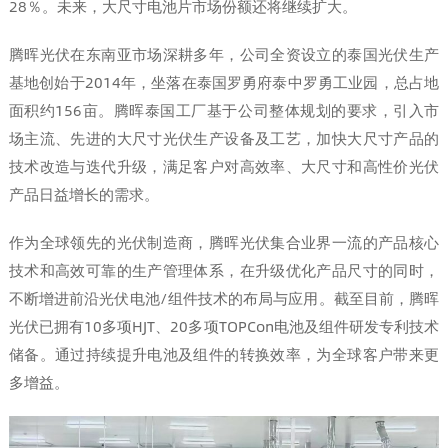
28％。未来，大尺寸电池片市场份额还将继续扩大。
腾晖光伏在东南亚市场深耕多年，公司全资设立的泰国光伏生产
基地创始于2014年，坐落在泰国罗勇府泰中罗勇工业园，总占地
面积约156亩。腾晖泰国工厂基于公司整体规划的要求，引入市
场主流、先进的大尺寸光伏生产设备及工艺，加快大尺寸产品的
技术改造与迭代升级，满足客户对高效率、大尺寸和高性价光伏
产品日益增长的需求。
作为全球领先的光伏制造商，腾晖光伏集合业界一流的产品核心
技术和高效可靠的生产管理体系，在升级优化产品尺寸的同时，
不断增进前沿光伏电池/组件技术的布局与应用。截至目前，腾晖
光伏已拥有10多项HJT、20多项TOPCon电池及组件研发专利技术
储备。通过持续提升电池及组件的转换效率，为全球客户带来更
多增益。