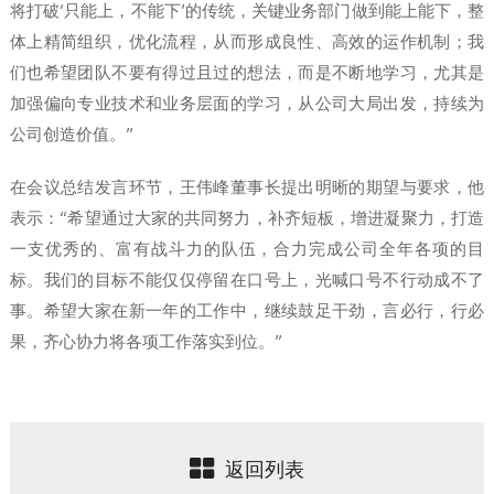
将打破‘只能上，不能下’的传统，关键业务部门做到能上能下，整
体上精简组织，优化流程，从而形成良性、高效的运作机制；我
们也希望团队不要有得过且过的想法，而是不断地学习，尤其是
加强偏向专业技术和业务层面的学习，从公司大局出发，持续为
公司创造价值。”
在会议总结发言环节，王伟峰董事长提出明晰的期望与要求，他
表示：“希望通过大家的共同努力，补齐短板，增进凝聚力，打造
一支优秀的、富有战斗力的队伍，合力完成公司全年各项的目
标。我们的目标不能仅仅停留在口号上，光喊口号不行动成不了
事。希望大家在新一年的工作中，继续鼓足干劲，言必行，行必
果，齐心协力将各项工作落实到位。”
返回列表