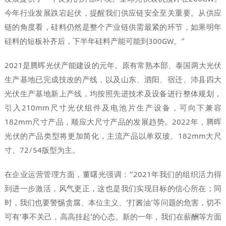
今年行业发展跌宕起伏，提醒我们供应链安全至关重要。从供应
链的角度看，硅料仍然是整个产业链供需最紧的环节，如果明年
硅料的短板补齐后，下半年硅料产能可能到300GW。”
2021是腾晖光伏产能建设的元年。原有常熟本部、泰国两大光伏
生产基地已完成技改的产线，以及山东、泗阳、宿迁、沛县四大
光伏生产基地新上产线，均按照先进技术及设备进行整体规划，
引入210mm尺寸光伏组件及电池片生产设备，可向下兼容
182mm尺寸产品，顺应大尺寸产品的发展趋势。2022年，腾晖
光伏的产品类型将更加简化，主流产品以单双玻、182mm大尺
寸、72/54版型为主。
在企业运营管理方面，董曙光强调：“2021年我们的组织活力得
到进一步激活，风气更正，这也是我们实现目标的信心所在；同
时，我们也要警惕贪腐、本位主义、‘打酱油’等问题的危害，切不
可有‘事不关己，高高挂起’的心态。新的一年，我们在薪酬等方面