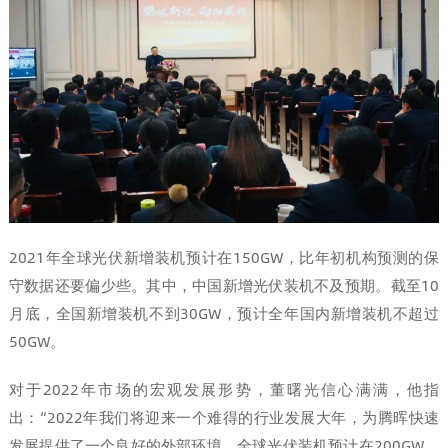
2021年全球光伏新增装机预计在150GW，比年初机构预测的保
守数据还要偏少些。其中，中国新增光伏装机不及预期。截至10
月底，全国新增装机不到30GW，预计全年国内新增装机不超过
50GW。
对于2022年市场的宏观发展形势，董曙光信心满满，他指
出：“2022年我们将迎来一个难得的行业发展大年，为腾晖快速
发展提供了一个良好的外部环境。全球光伏装机预计在200GW。