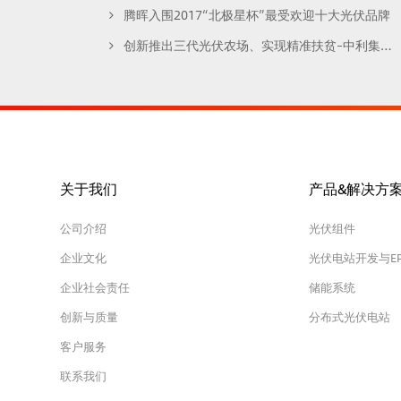
腾晖入围2017“北极星杯”最受欢迎十大光伏品牌
创新推出三代光伏农场、实现精准扶贫–中利集团出席2017扶贫日县域发展与脱贫攻坚论坛
关于我们
产品&解决方
公司介绍
光伏组件
企业文化
光伏电站开发与E
企业社会责任
储能系统
创新与质量
分布式光伏电站
客户服务
联系我们