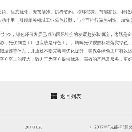
集约、生态优化、无害洁净、厉行节约、循环低碳、节能高效、持续
范带动作用，引领相关领域工业绿色转型，与全面推行绿色制造、加快
“如今，绿色环保发展已成为国际社会的发展趋势和潮流，这既是
源，光伏制造工厂也应该是绿色工厂。腾晖光伏按照标准落实绿色
碳足迹等体系，并通过不断完善与优化提升，确保各绿色工厂有效
客户至上的理念，致力于为客户提供优质、高效的产品及服务，更
返回列表
2017年“光能杯”颁
2017.11.20