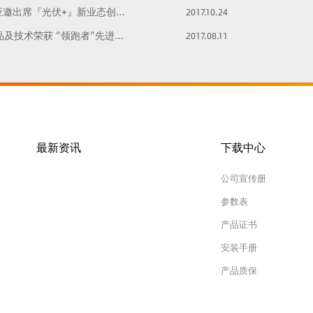
出席『光伏+』新业态创新发展大会
2017.10.24
术荣获 “领跑者”先进技术产品认证
2017.08.11
最新资讯
下载中心
公司宣传册
参数表
产品证书
安装手册
产品质保