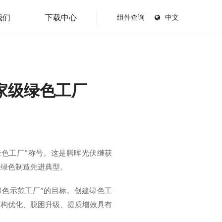
我们
下载中心
组件查询
中文
家级绿色工厂
绿色工厂”称号。这是腾晖光伏继获
了绿色制造先进典型。
绿色示范工厂”的目标。创建绿色工
结构优化、脱困升级、提质增效具有