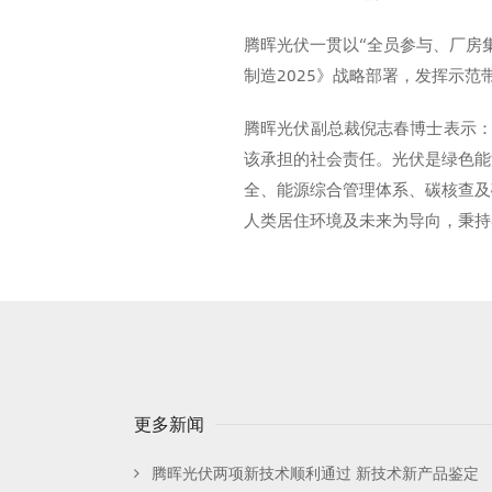
腾晖光伏一贯以“全员参与、厂房
制造2025》战略部署，发挥示
腾晖光伏副总裁倪志春博士表示：
该承担的社会责任。光伏是绿色能
全、能源综合管理体系、碳核查及
人类居住环境及未来为导向，秉持
更多新闻
腾晖光伏两项新技术顺利通过 新技术新产品鉴定