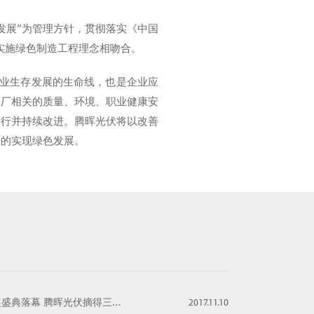
发展”为管理方针，贯彻落实《中国
实施绿色制造工程理念相吻合。
企业生存发展的生命线，也是企业应
工厂相关的质量、环境、职业健康安
运行并持续改进。腾晖光伏将以改善
好的实现绿色发展。
奖盛典落幕 腾晖光伏摘得三项大奖
2017.11.10