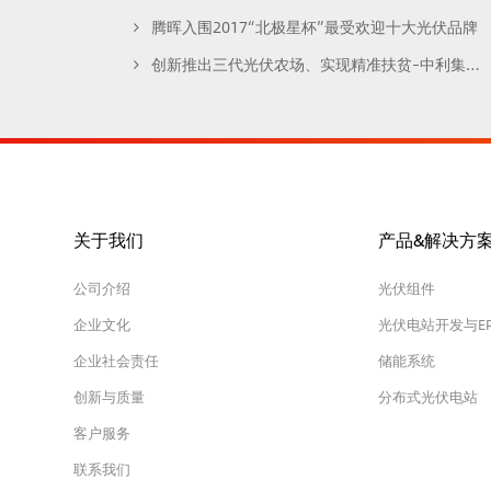
腾晖入围2017“北极星杯”最受欢迎十大光伏品牌
创新推出三代光伏农场、实现精准扶贫–中利集团出席2017扶贫日县域发展与脱贫攻坚论坛
关于我们
产品&解决方
公司介绍
光伏组件
企业文化
光伏电站开发与E
企业社会责任
储能系统
创新与质量
分布式光伏电站
客户服务
联系我们