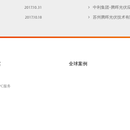
中利集团-腾晖光伏应邀
2017.10.31
苏州腾晖光伏技术有限
2017.10.18
案
全球案例
PC服务