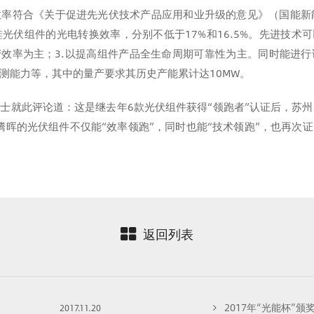
率符合《关于促进先光伏技术产品应用和业升级的意见》（国能新能【2
光伏组件的光电转换效率，分别不低于17%和16.5%。先进技术可
产效率为主；3.以提高组件产品全生命周期可靠性为主。同时能进
测能力等，其中的量产要求其历史产能累计达10MW。
士就此评论道：这是继去年6款光伏组件获得“领跑者”认证后，苏州
腾晖的光伏组件不仅能“效率领跑”，同时也能“技术领跑”，也再次
返回列表
2017年“光能杯”颁
2017.11.20