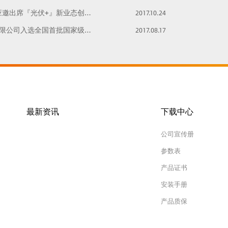
出席『光伏+』新业态创新发展大会
2017.10.24
公司入选全国首批国家级绿色工厂
2017.08.17
最新资讯
下载中心
公司宣传册
参数表
产品证书
安装手册
产品质保