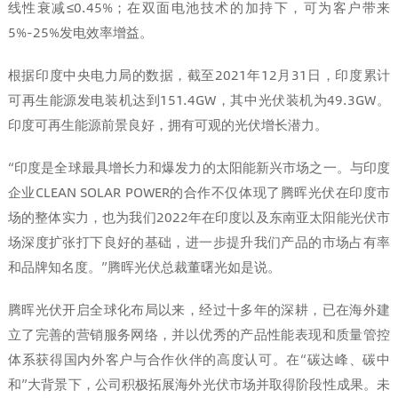
线性衰减≤0.45%；在双面电池技术的加持下，可为客户带来
5%-25%发电效率增益。
根据印度中央电力局的数据，截至2021年12月31日，印度累计
可再生能源发电装机达到151.4GW，其中光伏装机为49.3GW。
印度可再生能源前景良好，拥有可观的光伏增长潜力。
“印度是全球最具增长力和爆发力的太阳能新兴市场之一。与印度
企业CLEAN SOLAR POWER的合作不仅体现了腾晖光伏在印度市
场的整体实力，也为我们2022年在印度以及东南亚太阳能光伏市
场深度扩张打下良好的基础，进一步提升我们产品的市场占有率
和品牌知名度。”腾晖光伏总裁董曙光如是说。
腾晖光伏开启全球化布局以来，经过十多年的深耕，已在海外建
立了完善的营销服务网络，并以优秀的产品性能表现和质量管控
体系获得国内外客户与合作伙伴的高度认可。在“碳达峰、碳中
和”大背景下，公司积极拓展海外光伏市场并取得阶段性成果。未