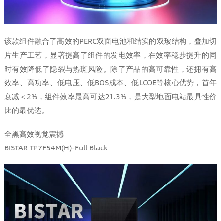
该款组件融合了高效的PERC双面电池和结实的双玻结构，叠加切
片生产工艺，显著提高了组件的发电效率，在效率稳步提升的同
时有效降低了隐裂与热斑风险。除了产品的高可靠性，还拥有高
效率、高功率、低电压、低BOS成本、低LCOE等核心优势，首年
衰减＜2%，组件效率最高可达21.3%，是大型地面电站最具性价
比的最优选。
全黑高效视觉震撼
BISTAR TP7F54M(H)-Full Black