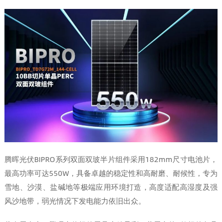
腾晖光伏BIPRO系列双面双玻半片组件采用182mm尺寸电池片，
最高功率可达550W，具备卓越的稳定性和高耐磨、耐候性，专为
雪地、沙漠、盐碱地等极端应用环境打造，高度适配高湿度及强
风沙地带，弱光情况下发电能力依旧出众。