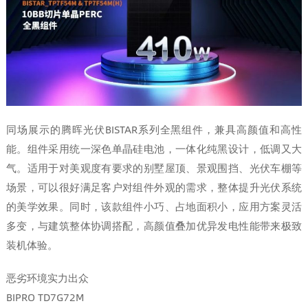
同场展示的腾晖光伏BISTAR系列全黑组件，兼具高颜值和高性
能。组件采用统一深色单晶硅电池，一体化纯黑设计，低调又大
气。适用于对美观度有要求的别墅屋顶、景观围挡、光伏车棚等
场景，可以很好满足客户对组件外观的需求，整体提升光伏系统
的美学效果。同时，该款组件小巧、占地面积小，应用方案灵活
多变，与建筑整体协调搭配，高颜值叠加优异发电性能带来极致
装机体验。
恶劣环境实力出众
BIPRO TD7G72M