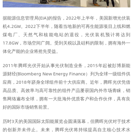
据能源信息管理局(EIA)的报告，2022年上半年，美国新增光伏装
机4.2GW。2022下半年，随着当地新的可再生能源项目上线和燃
煤电厂、天然气和核能电站的退役，光伏装机预计将达到
17.8GW，市场空间广阔。受到关税以及硅料的限制，拥有海外一
体化产能的企业将抢先受益。
2011年腾晖光伏开始从事光伏制造业务，2015年起被彭博新能
源财经(Bloomberg New Energy Finance）列为全球一级组件供
应商，2018年跻身全球组件前十大供应商。近年，腾晖光伏凭借
高品质、高效率与高可靠性的组件产品屡获国内外市场青睐，销
售网络遍布全球，拥有一大批海外优质客户和合作伙伴，具有良
好的国际市场销售前景。
历时3天的美国国际太阳能展览会圆满落幕，但腾晖光伏对于技术
的创新并未停止。未来，腾晖光伏将持续提高自主核心技术水