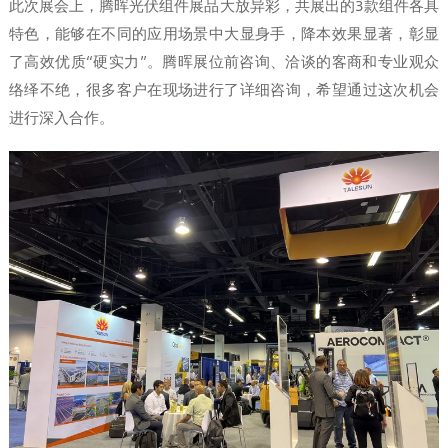
此次展会上，腾晖光伏组件展品大放异彩，共展出的3款组件各具
特色，能够在不同的应用场景中大显身手，降本效果显著，彰显
了高效优质“硬实力”。腾晖展位前咨询、洽谈的客商和专业观众
络绎不绝，很多客户在现场进行了详细咨询，希望通过这次机会
进行深入合作。