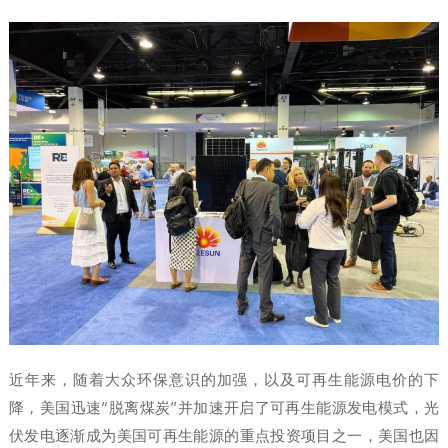
近年来，随着大众环保意识的加强，以及可再生能源电价的下
降，美国迅速“脱离煤炭”并加速开启了可再生能源发电模式，光
伏发电逐渐成为美国可再生能源的重点投资项目之一，美国也因