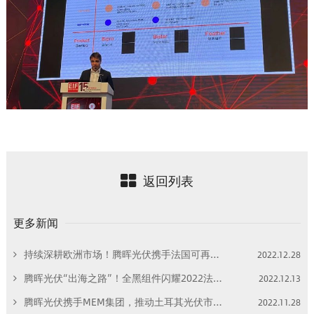
返回列表
更多新闻
持续深耕欧洲市场！腾晖光伏携手法国可再生能源巨头Neoen打开欧洲市场新局面！
2022.12.28
腾晖光伏“出海之路”！全黑组件闪耀2022法国蒙彼利埃国际能源展！
2022.12.13
腾晖光伏携手MEM集团，推动土耳其光伏市场迈向新高度！
2022.11.28