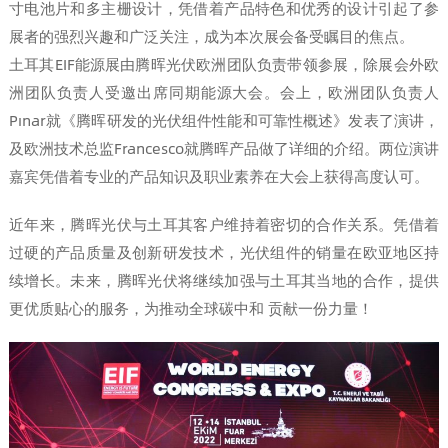
寸电池片和多主栅设计，凭借着产品特色和优秀的设计引起了参
展者的强烈兴趣和广泛关注，成为本次展会备受瞩目的焦点。
土耳其EIF能源展由腾晖光伏欧洲团队负责带领参展，除展会外欧
洲团队负责人受邀出席同期能源大会。会上，欧洲团队负责人
Pınar就《腾晖研发的光伏组件性能和可靠性概述》发表了演讲，
及欧洲技术总监Francesco就腾晖产品做了详细的介绍。两位演讲
嘉宾凭借着专业的产品知识及职业素养在大会上获得高度认可。
近年来，腾晖光伏与土耳其客户维持着密切的合作关系。凭借着
过硬的产品质量及创新研发技术，光伏组件的销量在欧亚地区持
续增长。未来，腾晖光伏将继续加强与土耳其当地的合作，提供
更优质贴心的服务，为推动全球碳中和 贡献一份力量！